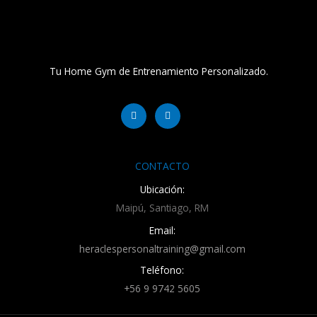
Tu Home Gym de Entrenamiento Personalizado.
Facebook-
Instagram
f
CONTACTO
Ubicación:
Maipú, Santiago, RM
Email:
heraclespersonaltraining@gmail.com
Teléfono:
+56 9 9742 5605