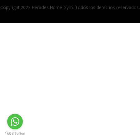
Copyright 2023 Heracles Home Gym. Todos los derechos reservados.